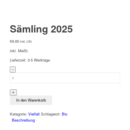
Sämling 2025
€
9,60
inkl. USt.
inkl. MwSt.
Lieferzeit:
3-5 Werktage
Sämling
2025
Menge
In den Warenkorb
Kategorie:
Vielfalt
Schlagwort:
Bio
Beschreibung