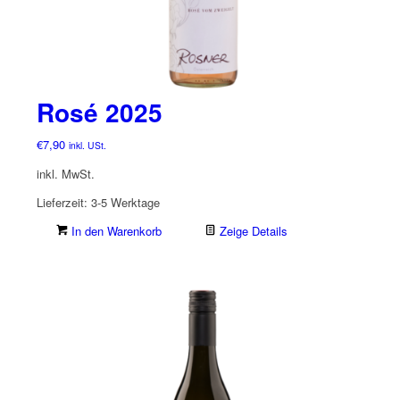
Rosé 2025
€
7,90
inkl. USt.
inkl. MwSt.
Lieferzeit:
3-5 Werktage
In den Warenkorb
Zeige Details