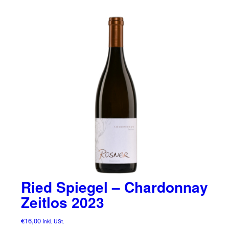
Ried Spiegel – Chardonnay
Zeitlos 2023
€
16,00
inkl. USt.