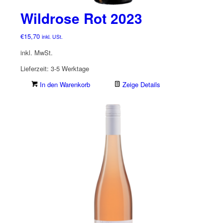
Wildrose Rot 2023
€
15,70
inkl. USt.
inkl. MwSt.
Lieferzeit:
3-5 Werktage
In den Warenkorb
Zeige Details