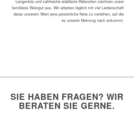
Langenlois und zahlreiche etablierte Rebsorten zeichnen unser
familiäres Weingut aus. Wir arbeiten täglich mit viel Leidenschaft
daran unserem Wein jene persönliche Note zu verleihen, auf die
es unserer Meinung nach ankommt.
Mehr über das Weingut Rosner
SIE HABEN FRAGEN? WIR
BERATEN SIE GERNE.
Kontaktieren Sie uns