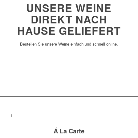
UNSERE WEINE
DIREKT NACH
HAUSE GELIEFERT
Bestellen Sie unsere Weine einfach und schnell online.
So können Sie bestellen
1
Á La Carte