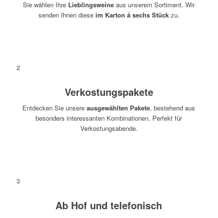
Sie wählen Ihre
Lieblingsweine
aus unserem Sortiment. Wir
senden Ihnen diese
im Karton á sechs Stück
zu.
Weine kaufen
2
Verkostungspakete
Entdecken Sie unsere
ausgewählten Pakete
, bestehend aus
besonders interessanten Kombinationen. Perfekt für
Verkostungsabende.
Verkostungspakete
3
Ab Hof und telefonisch