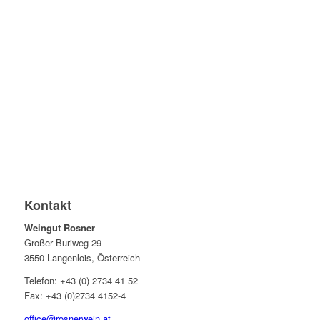
Allgemeine Geschäftsbedingungen
Anfahrtsplan
Kontakt
Weingut Rosner
Großer Buriweg 29
3550 Langenlois, Österreich
Telefon: +43 (0) 2734 41 52
Fax: +43 (0)2734 4152-4
office@rosnerwein.at