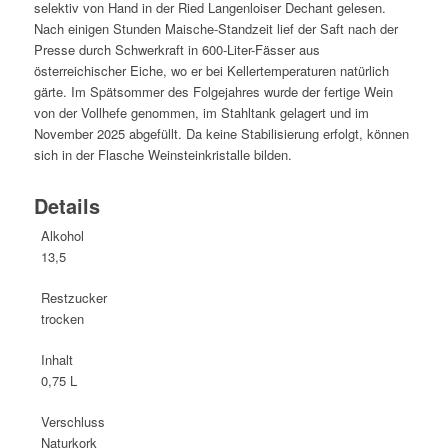
selektiv von Hand in der Ried Langenloiser Dechant gelesen.
Nach einigen Stunden Maische-Standzeit lief der Saft nach der
Presse durch Schwerkraft in 600-Liter-Fässer aus
österreichischer Eiche, wo er bei Kellertemperaturen natürlich
gärte. Im Spätsommer des Folgejahres wurde der fertige Wein
von der Vollhefe genommen, im Stahltank gelagert und im
November 2025 abgefüllt. Da keine Stabilisierung erfolgt, können
sich in der Flasche Weinsteinkristalle bilden.
Details
Alkohol
13,5
Restzucker
trocken
Inhalt
0,75 L
Verschluss
Naturkork