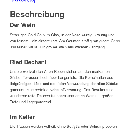
Beschreibung
Beschreibung
Der Wein
Strahliges Gold-Gelb im Glas, in der Nase würzig, kräutrig und
von feinem Holz akzentuiert. Am Gaumen stoffig mit gutem Gripp
und feiner Säure. Ein großer Wein aus warmen Jahrgang.
Ried Dechant
Unsere wertvollsten Alten Reben stehen auf den markanten
Südost-Terrassen hoch über Langenlois. Die Kombination aus
tiefgründigem Löss und der tiefen Verwurzelung der alten Stöcke
garantiert eine perfekte Nährstoffversorung. Das Resultat sind
wunderbar reife Trauben für charakterstarken Wein mit großer
Tiefe und Lagerpotenzial.
Im Keller
Die Trauben wurden vollreif, ohne Botrytis oder Schrumpfbeeren