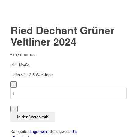
Ried Dechant Grüner
Veltliner 2024
€
19,90
inkl. USt.
inkl. MwSt.
Lieferzeit:
3-5 Werktage
Ried
Dechant
Grüner
Veltliner
2024
Menge
In den Warenkorb
Kategorie:
Lagenwein
Schlagwort:
Bio