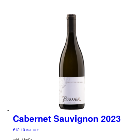
Cabernet Sauvignon 2023
€
12,10
inkl. USt.
inkl. MwSt.