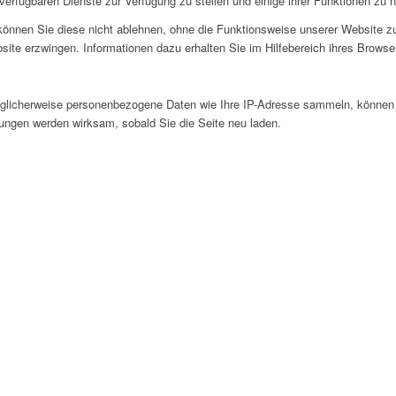
verfügbaren Dienste zur Verfügung zu stellen und einige ihrer Funktionen zu 
 können Sie diese nicht ablehnen, ohne die Funktionsweise unserer Website zu
site erzwingen. Informationen dazu erhalten Sie im Hilfebereich ihres Browse
glicherweise personenbezogene Daten wie Ihre IP-Adresse sammeln, können Sie
ungen werden wirksam, sobald Sie die Seite neu laden.