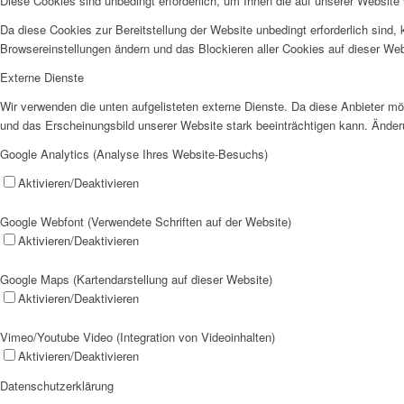
Diese Cookies sind unbedingt erforderlich, um Ihnen die auf unserer Website 
Da diese Cookies zur Bereitstellung der Website unbedingt erforderlich sind,
Browsereinstellungen ändern und das Blockieren aller Cookies auf dieser Web
Externe Dienste
Wir verwenden die unten aufgelisteten externe Dienste. Da diese Anbieter mö
und das Erscheinungsbild unserer Website stark beeinträchtigen kann. Änder
Google Analytics (Analyse Ihres Website-Besuchs)
Aktivieren/Deaktivieren
Google Webfont (Verwendete Schriften auf der Website)
Aktivieren/Deaktivieren
Google Maps (Kartendarstellung auf dieser Website)
Aktivieren/Deaktivieren
Vimeo/Youtube Video (Integration von Videoinhalten)
Aktivieren/Deaktivieren
Datenschutzerklärung