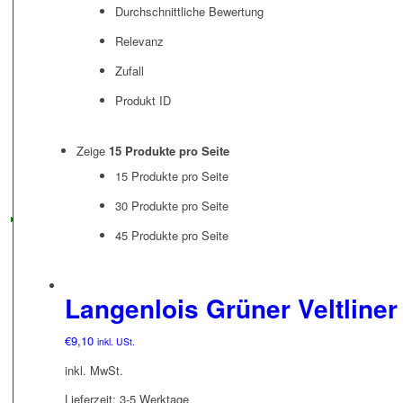
Durchschnittliche Bewertung
Relevanz
Zufall
Produkt ID
Zeige
15 Produkte pro Seite
15 Produkte pro Seite
30 Produkte pro Seite
45 Produkte pro Seite
Langenlois Grüner Veltliner
€
9,10
inkl. USt.
inkl. MwSt.
Lieferzeit:
3-5 Werktage