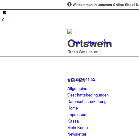
Willkommen in unserem Online-Shop!
Um
0
Ortswein
Rufen Sie uns an
+43 2734 41 52
SEITEN
Allgemeine
Geschäftsbedingungen
Datenschutzerklärung
Home
Impressum
Kassa
Mein Konto
Newsletter